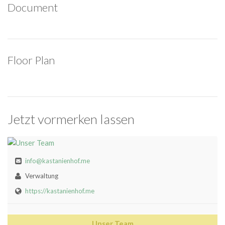
Document
Floor Plan
Jetzt vormerken lassen
info@kastanienhof.me
Verwaltung
https://kastanienhof.me
Unser Team