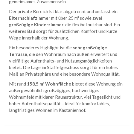
gemeinsames Zusammensein.
Der private Bereich ist klar abgetrennt und umfasst ein
Elternschlafzimmer
mit über 25 m² sowie
zwei
großzügige Kinderzimmer
, die flexibel nutzbar sind. Ein
weiteres
Bad
sorgt für zusätzlichen Komfort und kurze
Wege innerhalb der Wohnung.
Ein besonderes Highlight ist die
sehr großzügige
Terrasse
, die den Wohnraum nach außen erweitert und
vielfältige Aufenthalts- und Nutzungsmöglichkeiten
bietet. Die Lage im Staffelgeschoss sorgt für ein hohes
Maß an Privatsphäre und eine besondere Wohnqualität.
Mit rund
158,5 m² Wohnfläche
bietet diese Wohnung ein
außergewöhnlich großzügiges, hochwertiges
Wohnumfeld mit klarer Raumstruktur, viel Tageslicht und
hoher Aufenthaltsqualität – ideal für komfortables,
langfristiges Wohnen im Kastanienhof.