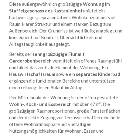
Diese außergewöhnlich großzügige
Wohnung im
Staffelgeschoss des Kastanienhofs
bietet ein
hochwertiges, repräsentatives Wohnkonzept mit viel
Raum, klarer Struktur und einem starken Bezug zum
Außenbereich. Der Grundriss ist weitläufig angelegt und
konsequent auf Komfort, Übersichtlichkeit und
Alltagstauglichkeit ausgelegt.
Bereits der
sehr großzügige Flur mit
Garderobenbereich
vermittelt ein offenes Raumgefühl
und bildet das zentrale Element der Wohnung. Ein
Hauswirtschaftsraum
sowie ein
separates Kinderbad
ergänzen die funktionalen Bereiche und unterstützen
einen reibungslosen Ablauf im Alltag.
Der Mittelpunkt der Wohnung ist der offen gestaltete
Wohn-, Koch- und Essbereich
mit über 47 m². Die
großzügigen Raumproportionen, große Fensterflächen
und der direkte Zugang zur Terrasse schaffen eine helle,
offene Wohnatmosphäre mit vielfältigen
Nutzungsmöglichkeiten für Wohnen, Essen und