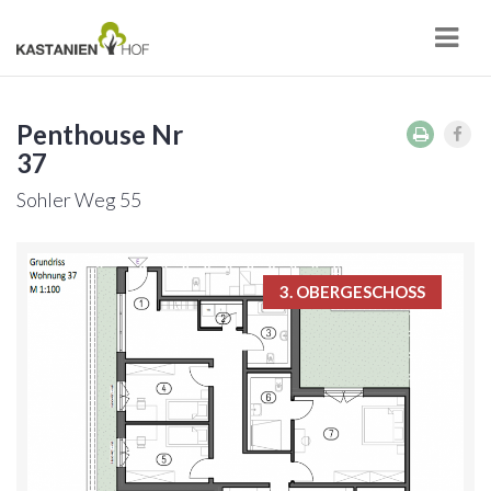
Navi
Penthouse Nr
37
Sohler Weg 55
3. OBERGESCHOSS