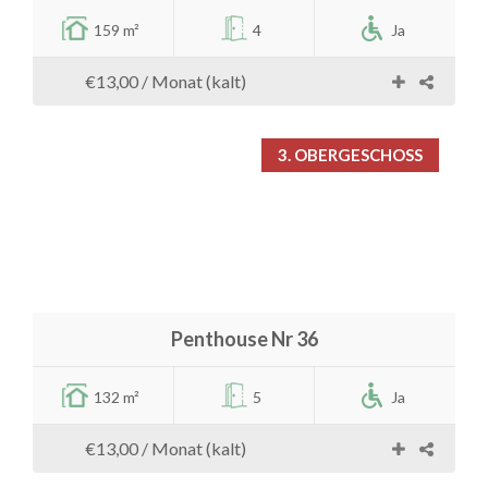
159 m²
4
Ja
€13,00
/ Monat (kalt)
3. OBERGESCHOSS
Penthouse Nr 36
132 m²
5
Ja
€13,00
/ Monat (kalt)