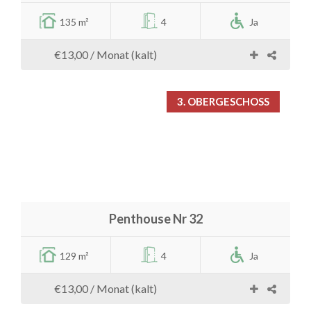
135 m²
4
Ja
€13,00
/ Monat (kalt)
3. OBERGESCHOSS
Penthouse Nr 32
129 m²
4
Ja
€13,00
/ Monat (kalt)