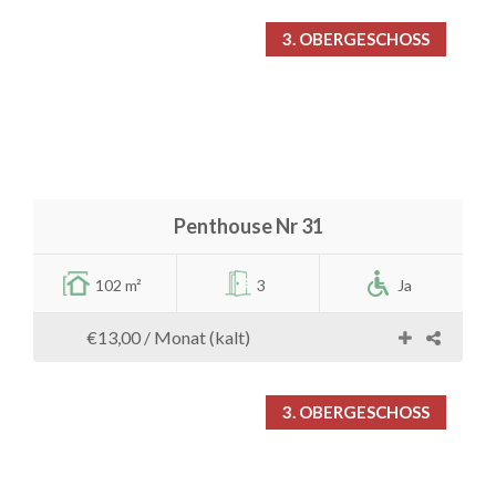
3. OBERGESCHOSS
Penthouse Nr 31
102 m²
3
Ja
€13,00
/ Monat (kalt)
3. OBERGESCHOSS