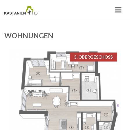
Navi
WOHNUNGEN
3. OBERGESCHOSS