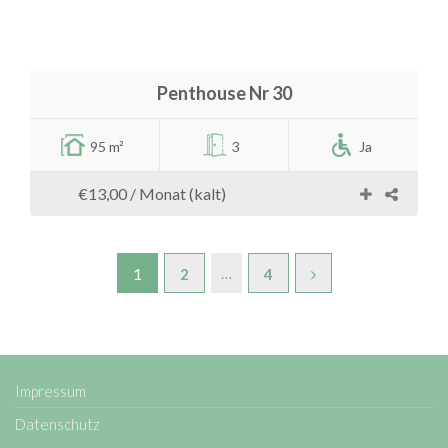
Penthouse Nr 30
95 m²
3
Ja
€13,00
/ Monat (kalt)
…
1
2
4
Impressum
Datenschutz