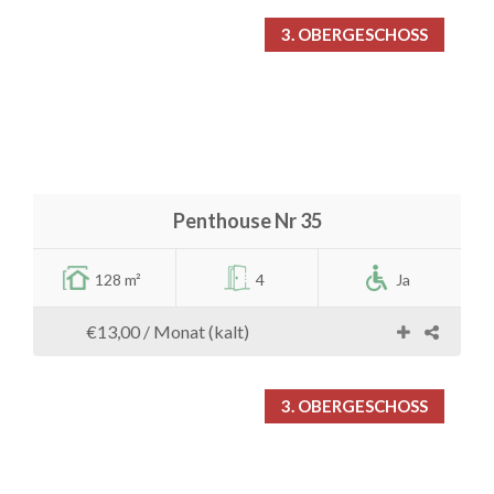
3. OBERGESCHOSS
Penthouse Nr 35
128 m²
4
Ja
€13,00
/ Monat (kalt)
3. OBERGESCHOSS