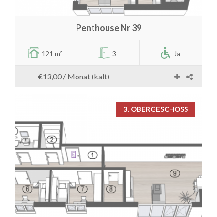
Penthouse Nr 39
121 m²
3
Ja
€13,00
/ Monat (kalt)
3. OBERGESCHOSS