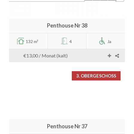
Penthouse Nr 38
132 m²
4
Ja
€13,00
/ Monat (kalt)
3. OBERGESCHOSS
Penthouse Nr 37