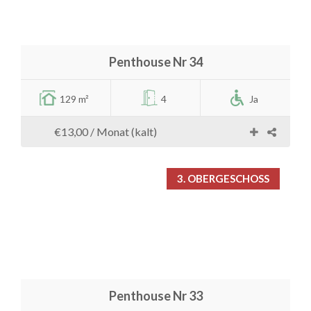
Penthouse Nr 34
129 m²
4
Ja
€13,00
/ Monat (kalt)
3. OBERGESCHOSS
Penthouse Nr 33