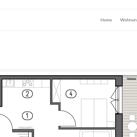
Home
Wohnun