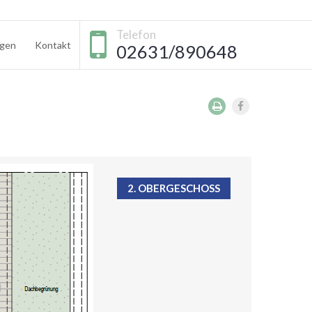
Telefon
gen
Kontakt
02631/890648
2. OBERGESCHOSS