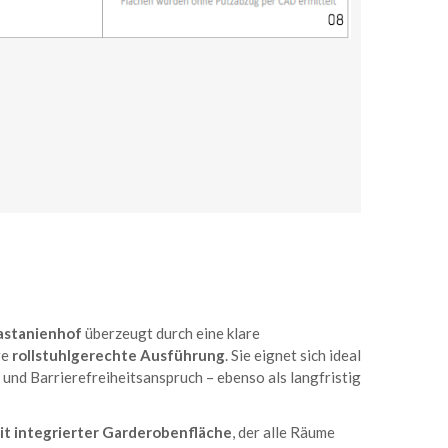
astanienhof
überzeugt durch eine klare
re
rollstuhlgerechte Ausführung
. Sie eignet sich ideal
und Barrierefreiheitsanspruch – ebenso als langfristig
it integrierter Garderobenfläche
, der alle Räume