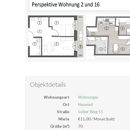
Objektdetails
Wohnungsart
Wohnungen
Ort
Neuwied
Straße
Sohler Weg 55
Miete
€11,00
/ Monat (kalt)
Größe (m²)
70