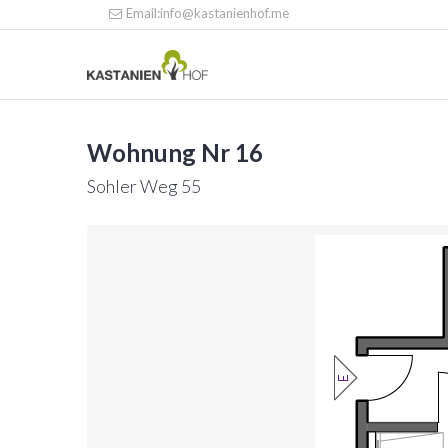
Email:info@kastanienhof.me
Wohnung Nr 16
Sohler Weg 55