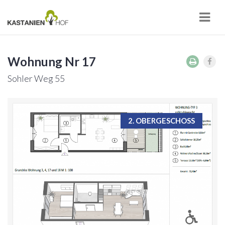
Navi
Wohnung Nr 17
Sohler Weg 55
2. OBERGESCHOSS