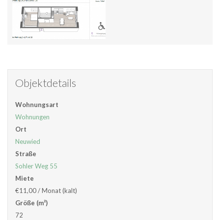
Objektdetails
Wohnungsart
Wohnungen
Ort
Neuwied
Straße
Sohler Weg 55
Miete
€11,00
/ Monat (kalt)
Größe (m²)
72