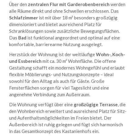
Über den
zentralen Flur mit Garderobenbereich
werden
alle Räume direkt und ohne Schwellen erschlossen. Das
Schlafzimmer
ist mit über 18 m² besonders großzügig
dimensioniert und bietet ausreichend Platz für
Schranklösungen sowie zusätzliche Bewegungsflächen.
Das
Bad
ist funktional angeordnet und optimal auf eine
komfortable, barrierearme Nutzung ausgelegt.
Herzstück der Wohnung ist der weitläufige
Wohn-, Koch-
und Essbereich
mit ca. 30 m² Wohnfläche. Die offene
Gestaltung schafft ein modernes Wohngefühl und erlaubt
flexible Möblierungs- und Nutzungskonzepte – ideal
sowohl für den Alltag als auch für Gäste. Große
Fensterflächen sorgen für viel Tageslicht und eine
angenehme Verbindung zum Außenraum.
Die Wohnung verfügt über eine
großzügige Terrasse
, die
den Wohnbereich erweitert und ausreichend Platz für Sitz-
und Aufenthaltsmöglichkeiten im Freien bietet. Der
Außenbereich ist ruhig gelegen und fügt sich harmonisch
in das Gesamtkonzept des Kastanienhofs ein.