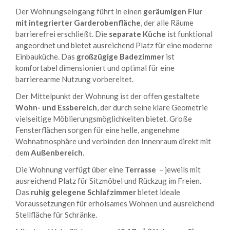
Der Wohnungseingang führt in einen
geräumigen Flur
mit integrierter Garderobenfläche
, der alle Räume
barrierefrei erschließt. Die
separate Küche
ist funktional
angeordnet und bietet ausreichend Platz für eine moderne
Einbauküche. Das
großzügige Badezimmer
ist
komfortabel dimensioniert und optimal für eine
barrierearme Nutzung vorbereitet.
Der Mittelpunkt der Wohnung ist der offen gestaltete
Wohn- und Essbereich
, der durch seine klare Geometrie
vielseitige Möblierungsmöglichkeiten bietet. Große
Fensterflächen sorgen für eine helle, angenehme
Wohnatmosphäre und verbinden den Innenraum direkt mit
dem
Außenbereich
.
Die Wohnung verfügt über eine
Terrasse
– jeweils mit
ausreichend Platz für Sitzmöbel und Rückzug im Freien.
Das
ruhig gelegene Schlafzimmer
bietet ideale
Voraussetzungen für erholsames Wohnen und ausreichend
Stellfläche für Schränke.