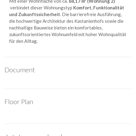
Mit einer Wohnfläche von ca.
68,17 m² (Wohnung 2)
verbindet dieser Wohnungstyp
Komfort, Funktionalität
und Zukunftssicherheit
. Die barrierefreie Ausführung,
die hochwertige Architektur des Kastanienhofs sowie die
nachhaltige Bauweise bieten ein komfortables,
zukunftsorientiertes Wohnumfeld mit hoher Wohnqualität
für den Alltag.
Document
Floor Plan