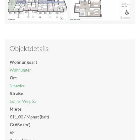
Objektdetails
Wohnungsart
Wohnungen
Ort
Neuwied
Straße
Sohler Weg 55
Miete
€11,00
/ Monat (kalt)
Größe (m²)
68