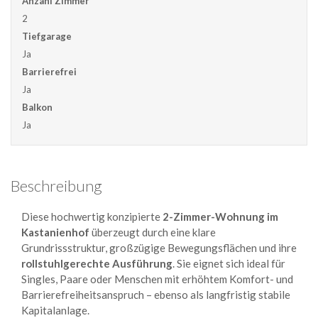
Anzahl Zimmer
2
Tiefgarage
Ja
Barrierefrei
Ja
Balkon
Ja
Beschreibung
Diese hochwertig konzipierte
2-Zimmer-Wohnung im
Kastanienhof
überzeugt durch eine klare
Grundrissstruktur, großzügige Bewegungsflächen und ihre
rollstuhlgerechte Ausführung
. Sie eignet sich ideal für
Singles, Paare oder Menschen mit erhöhtem Komfort- und
Barrierefreiheitsanspruch – ebenso als langfristig stabile
Kapitalanlage.