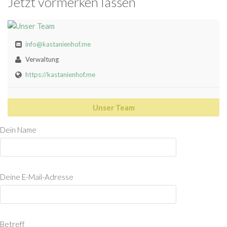
Jetzt vormerken lassen
info@kastanienhof.me
Verwaltung
https://kastanienhof.me
Unser Team
Dein Name
Deine E-Mail-Adresse
Betreff